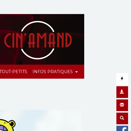
|
TOUT-PETITS
INFOS PRATIQUES