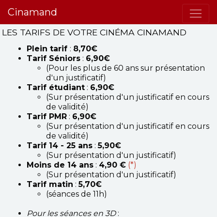
Cinamand
LES TARIFS DE VOTRE CINÉMA CINAMAND
Plein tarif
:
8,70€
Tarif Séniors
:
6,90€
(Pour les plus de 60 ans sur présentation
d'un justificatif)
Tarif étudiant
:
6,90€
(Sur présentation d'un justificatif en cours
de validité)
Tarif PMR
:
6,90€
(Sur présentation d'un justificatif en cours
de validité)
Tarif 14 - 25 ans
:
5,90€
(Sur présentation d'un justificatif)
Moins de 14 ans
:
4,90 €
(*)
(Sur présentation d'un justificatif)
Tarif matin
:
5,70€
(séances de 11h)
Pour les séances en 3D
: