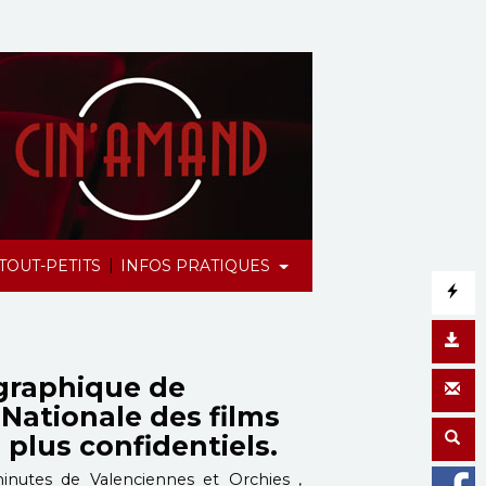
|
TOUT-PETITS
INFOS PRATIQUES
graphique de
 Nationale des films
 plus confidentiels.
nutes de Valenciennes et Orchies ,