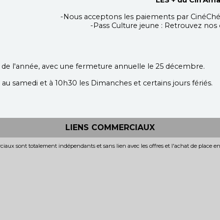
LES + du Cin'Am
-Nous acceptons les paiements par CinéCh
-Pass Culture jeune : Retrouvez nos o
s de l'année, avec une fermeture annuelle le 25 décembre.
au samedi et à 10h30 les Dimanches et certains jours fériés.
LIENS COMMERCIAUX
iaux sont totalement indépendants et sans lien avec les offres et l'achat de place e