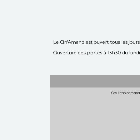
Le Cin'Amand est ouvert tous les jour
Ouverture des portes à 13h30 du lundi 
Ces liens commerc