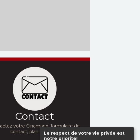
Contact
actez votre Cinamand, formulaire de
contact, plan d'accès...
Le respect de votre vie privée est
notre priorité!