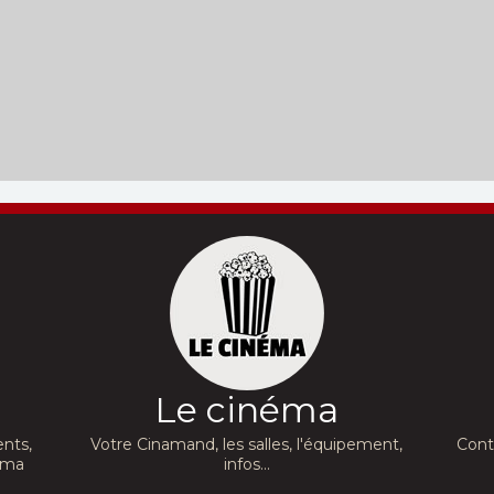
Le cinéma
nts,
Votre Cinamand, les salles, l'équipement,
Cont
néma
infos...