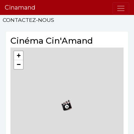
Cinamand
CONTACTEZ-NOUS
Cinéma Cin'Amand
+
−