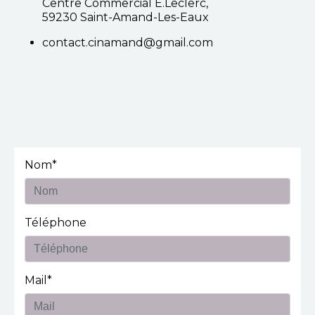
Centre Commercial E.Leclerc,
59230 Saint-Amand-Les-Eaux
contact.cinamand@gmail.com
Nom*
Téléphone
Mail*