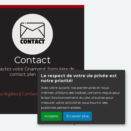
Contact
actez votre Cinamand, formulaire de
contact, plan d'accès...
Le respect de votre vie privée est
notre priorité!
Avec votre accord, nos partenaires et nous-
mêmes utilisons des cookies, certains requis pour
s légales
|
Contact
le bon fonctionnement du site, d'autres pour
mesurer votre activité et vous fournir des
publicités personnalisées.
Accepter
En savoir plus
Haut de page