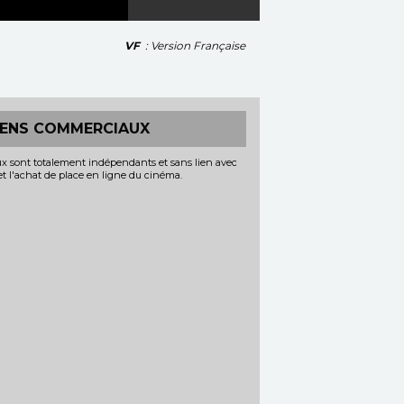
VF
: Version Française
IENS COMMERCIAUX
x sont totalement indépendants et sans lien avec
 et l'achat de place en ligne du cinéma.