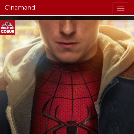
Cinamand