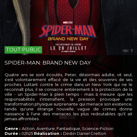
TOUT PUBLIC
SPIDER-MAN: BRAND NEW DAY
Quatre ans se sont écoulés, Peter, désormais adulte, vit seul,
s'est volontairement effacé de la vie et des souvenirs de ses
proches. Luttant contre le crime dans un New York qui ne le
reconnaît plus, il se consacre entièrement à la protection de la
ville - un Spider-Man à plein temps - mais à mesure que les
responsabilités s'intensifient, la pression provoque une
transformation physique surprenante qui menace son existence,
tandis qu'une étrange nouvelle vague de crimes donne
naissance à l'une des menaces les plus redoutables qu'il ait
jamais affrontées.
Genre :
Action, Aventure, Fantastique, Science-Fiction
Durée :
02h25
Réalisation :
Destin Daniel Cretton