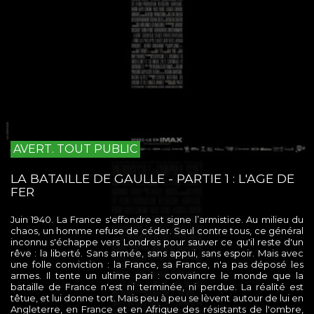
AVERT. TOUT PUBLIC
LA BATAILLE DE GAULLE - PARTIE 1 : L'AGE DE
FER
Juin 1940. La France s'effondre et signe l’armistice. Au milieu du
chaos, un homme refuse de céder. Seul contre tous, ce général
inconnu s'échappe vers Londres pour sauver ce qu'il reste d'un
rêve : la liberté. Sans armée, sans appui, sans espoir. Mais avec
une folle conviction : la France, sa France, n'a pas déposé les
armes. Il tente un ultime pari : convaincre le monde que la
bataille de France n'est ni terminée, ni perdue. La réalité est
têtue, et lui donne tort. Mais peu à peu se lèvent autour de lui en
Angleterre, en France et en Afrique des résistants de l'ombre,