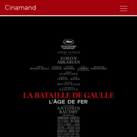
Cinamand