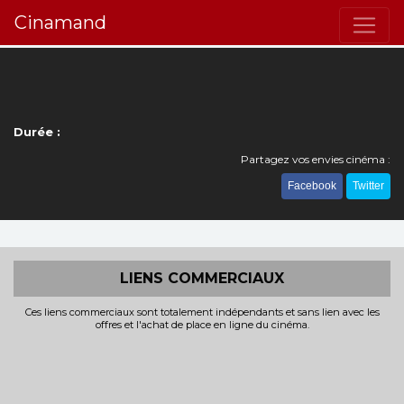
Cinamand
Durée :
Partagez vos envies cinéma :
Facebook
Twitter
LIENS COMMERCIAUX
Ces liens commerciaux sont totalement indépendants et sans lien avec les
offres et l'achat de place en ligne du cinéma.