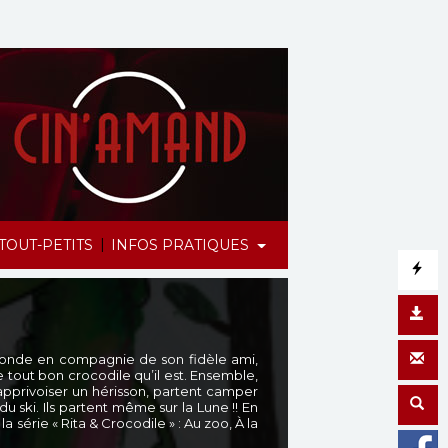
|
TOUT-PETITS
INFOS PRATIQUES
 monde en compagnie de son fidèle ami,
tout bon crocodile qu’il est. Ensemble,
’apprivoiser un hérisson, partent camper
 ski. Ils partent même sur la Lune !! En
série « Rita & Crocodile » : Au zoo, À la