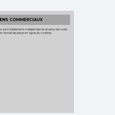
IENS COMMERCIAUX
x sont totalement indépendants et sans lien avec
 et l'achat de place en ligne du cinéma.