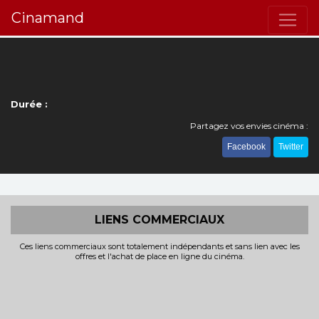
Cinamand
Durée :
Partagez vos envies cinéma :
Facebook
Twitter
LIENS COMMERCIAUX
Ces liens commerciaux sont totalement indépendants et sans lien avec les
offres et l'achat de place en ligne du cinéma.