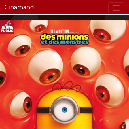
Cinamand