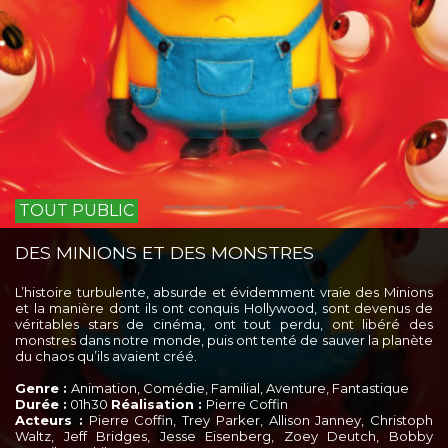
TOUT PUBLIC
DES MINIONS ET DES MONSTRES
L’histoire turbulente, absurde et évidemment vraie des Minions
et la manière dont ils ont conquis Hollywood, sont devenus de
véritables stars de cinéma, ont tout perdu, ont libéré des
monstres dans notre monde, puis ont tenté de sauver la planète
du chaos qu’ils avaient créé.
Genre :
Animation, Comédie, Familial, Aventure, Fantastique
Durée :
01h30
Réalisation :
Pierre Coffin
Acteurs :
Pierre Coffin, Trey Parker, Allison Janney, Christoph
Waltz, Jeff Bridges, Jesse Eisenberg, Zoey Deutch, Bobby