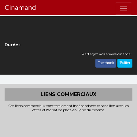
Cinamand
Durée :
Partagez vos envies cinéma :
Facebook
Twitter
LIENS COMMERCIAUX
Ces liens commerciaux sont totalement indépendants et sans lien avec les
offres et l'achat de place en ligne du cinéma.