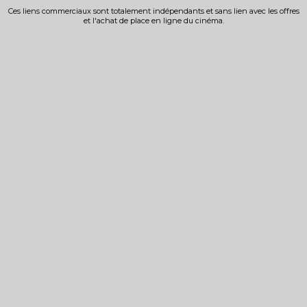
Ces liens commerciaux sont totalement indépendants et sans lien avec les offres
et l'achat de place en ligne du cinéma.