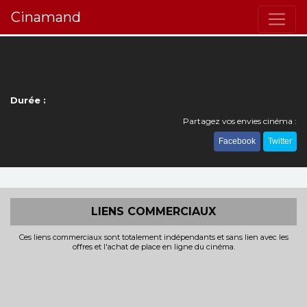
Cinamand
Durée :
Partagez vos envies cinéma :
Facebook
Twitter
LIENS COMMERCIAUX
Ces liens commerciaux sont totalement indépendants et sans lien avec les
offres et l'achat de place en ligne du cinéma.