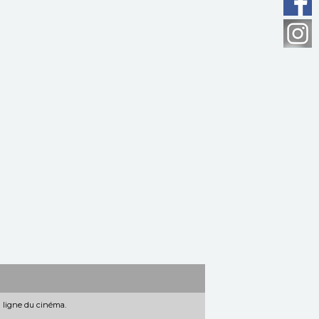
n ligne du cinéma.