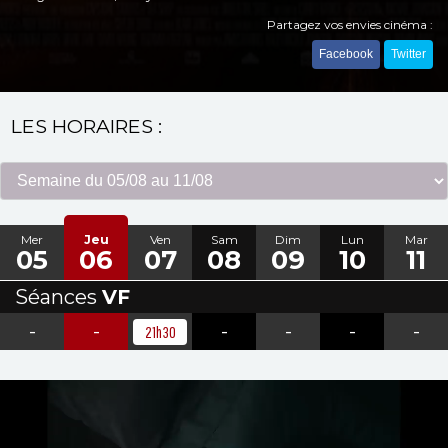
Partagez vos envies cinéma :
Facebook
Twitter
LES HORAIRES :
Mer
Jeu
Ven
Sam
Dim
Lun
Mar
05
06
07
08
09
10
11
Séances
VF
-
-
-
-
-
-
21h30