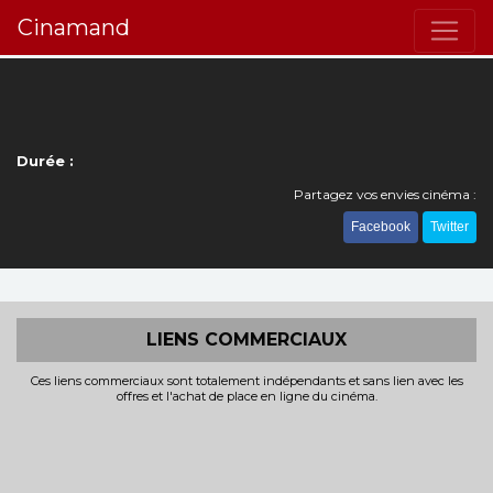
Cinamand
Durée :
Partagez vos envies cinéma :
Facebook
Twitter
LIENS COMMERCIAUX
Ces liens commerciaux sont totalement indépendants et sans lien avec les
offres et l'achat de place en ligne du cinéma.