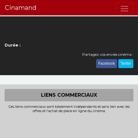
Cinamand
Durée :
Partagez vos envies cinéma :
Facebook
Twitter
LIENS COMMERCIAUX
Ces liens commerciaux sont totalement indépendants et sans lien avec les
offres et l'achat de place en ligne du cinéma.