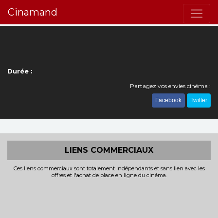
Cinamand
Durée :
Partagez vos envies cinéma :
Facebook
Twitter
LIENS COMMERCIAUX
Ces liens commerciaux sont totalement indépendants et sans lien avec les
offres et l'achat de place en ligne du cinéma.