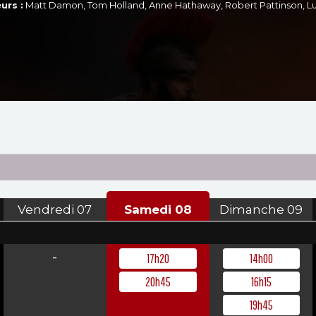
urs :
Matt Damon, Tom Holland, Anne Hathaway, Robert Pattinson, L
Vendredi
07
Samedi
08
Dimanche
09
-
17h20
14h00
20h45
16h15
19h45