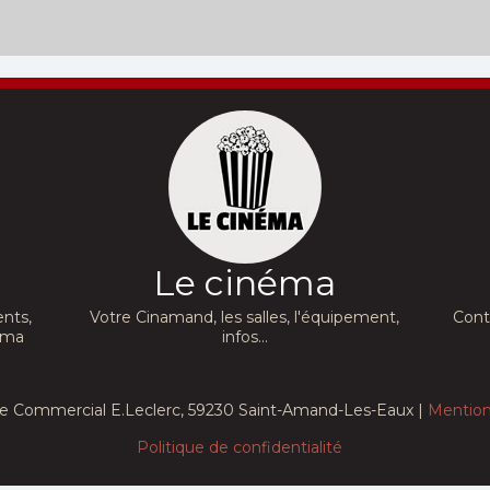
Le cinéma
nts,
Votre Cinamand, les salles, l'équipement,
Cont
néma
infos...
e Commercial E.Leclerc, 59230 Saint-Amand-Les-Eaux |
Mention
Politique de confidentialité