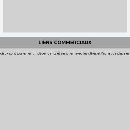
LIENS COMMERCIAUX
iaux sont totalement indépendants et sans lien avec les offres et l'achat de place e