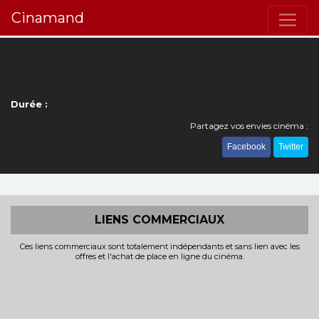
Cinamand
Durée :
Partagez vos envies cinéma :
Facebook
Twitter
LIENS COMMERCIAUX
Ces liens commerciaux sont totalement indépendants et sans lien avec les
offres et l'achat de place en ligne du cinéma.