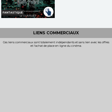
FANTASTIQUE
HARRY POTTER ET LES
RELIQUES DE LA MORT, 2ÈME
PARTIE
LIENS COMMERCIAUX
Horaires et Infos
Ces liens commerciaux sont totalement indépendants et sans lien avec les offres
et l'achat de place en ligne du cinéma.
Bande-annonce
Réservation
TOUT PUBLIC