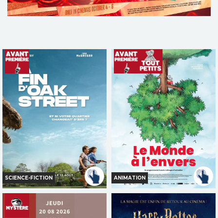
SCIENCE-FICTION
ANIMATION
LA FIN D'OAK STREET
LE MONDE À L'ENVERS
Horaires et Infos
Horaires et Infos